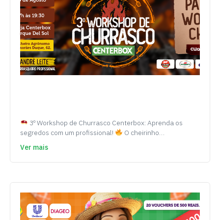
3º Workshop de Churrasco Centerbox: Aprenda os
segredos com um profissional!
O cheirinho…
Ver mais