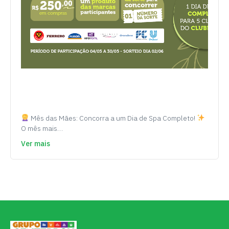
Mês das Mães: Concorra a um Dia de Spa Completo!
O mês mais…
Ver mais