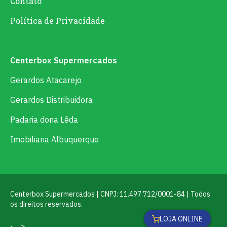
Contato
Política de Privacidade
Centerbox Supermercados
Gerardos Atacarejo
Gerardos Distribuidora
Padaria dona Lêda
Imobiliaria Albuquerque
Centerbox Supermercados | CNPJ: 11.497.712/0001-84 | Todos
os direitos reservados.
LOJA ONLINE