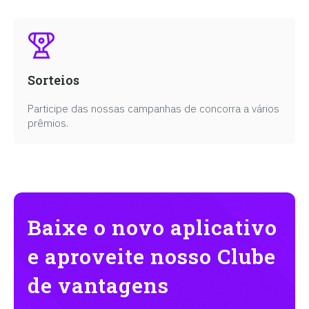
Sorteios
Participe das nossas campanhas de concorra a vários
prêmios.
Baixe o novo aplicativo
e aproveite nosso Clube
de vantagens