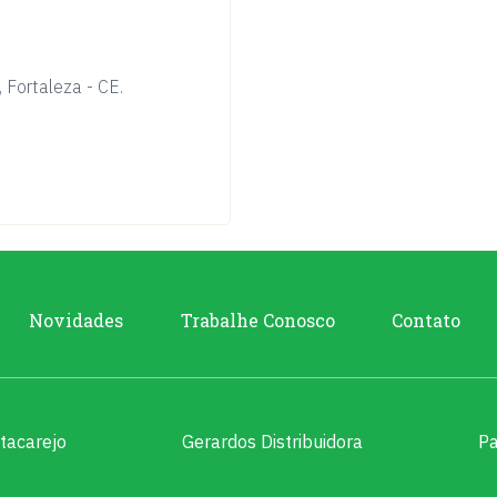
 Fortaleza - CE.
Novidades
Trabalhe Conosco
Contato
tacarejo
Gerardos Distribuidora
Pa