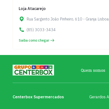
Loja Atacarejo
Rua Sargento João Pinheiro, 610 - Granja Lisboa,
(85) 3033-3434
Saiba como chegar
Quem somos
Centerbox Supermercados
Gerardos A