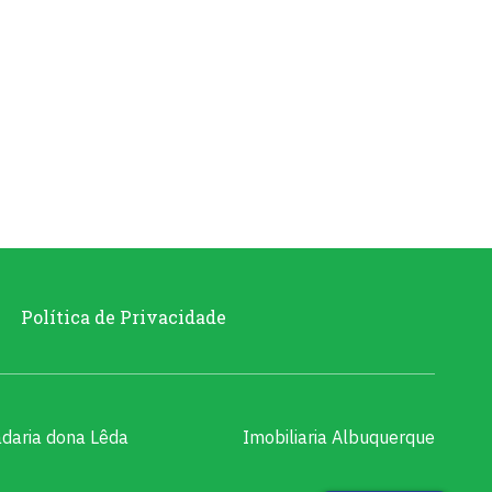
Política de Privacidade
daria dona Lêda
Imobiliaria Albuquerque