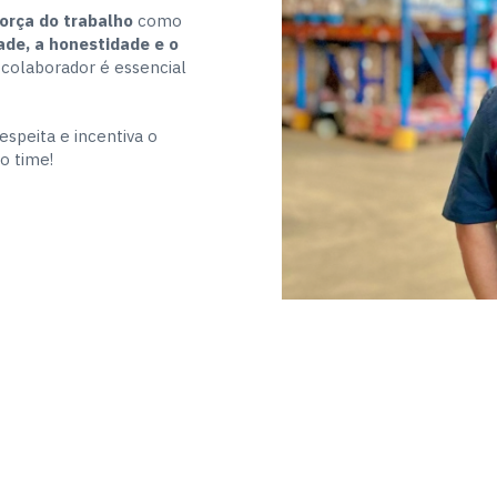
orça do trabalho
como
ade, a honestidade e o
 colaborador é essencial
speita e incentiva o
o time!