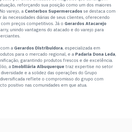
atuação, reforçando sua posição como um dos maiores
No varejo, a
Centerbox Supermercados
se destaca com
r às necessidades diárias de seus clientes, oferecendo
e com preços competitivos. Já o
Gerardos Atacarejo
rry, unindo vantagens do atacado e do varejo para
erciantes.
a com a
Gerardos Distribuidora
, especializada em
produtos para o mercado regional, e a
Padaria Dona Leda
,
anificação, garantindo produtos frescos e de excelência.
lio, a
Imobiliária Albuquerque
traz expertise no setor
a diversidade e a solidez das operações do Grupo
 diversificada reflete o compromisso do grupo com
acto positivo nas comunidades em que atua.