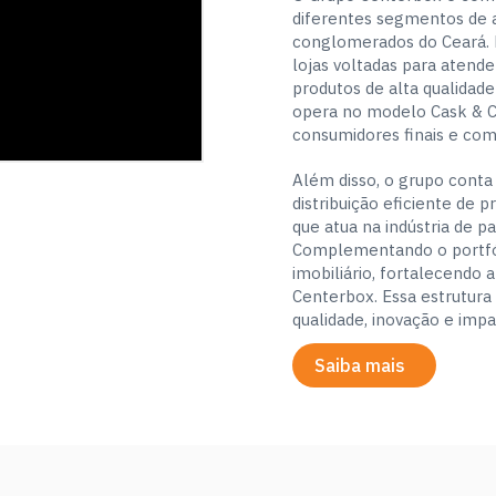
diferentes segmentos de 
conglomerados do Ceará. 
lojas voltadas para atende
produtos de alta qualidad
opera no modelo Cask & Ca
consumidores finais e com
Além disso, o grupo cont
distribuição eficiente de 
que atua na indústria de p
Complementando o portfó
imobiliário, fortalecendo 
Centerbox. Essa estrutura
qualidade, inovação e imp
Saiba mais