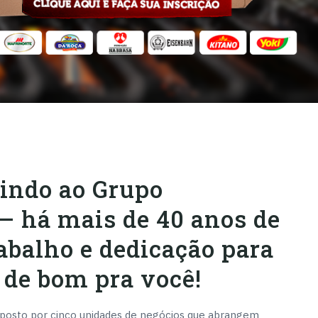
indo ao Grupo
— há mais de 40 anos de
rabalho e dedicação para
 de bom pra você!
osto por cinco unidades de negócios que abrangem