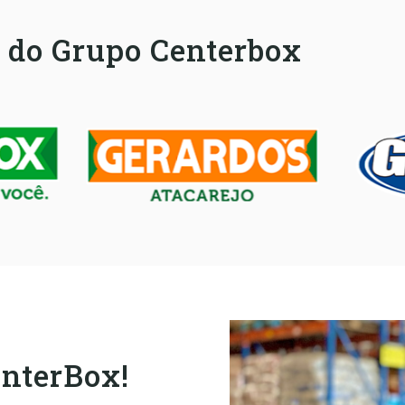
 do Grupo Centerbox
enterBox!