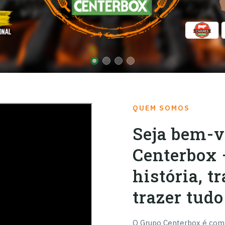
QUEM SOMOS
Seja bem-v
Centerbox 
história, t
trazer tudo
O Grupo Centerbox é comp