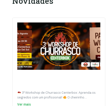
Novidades
3º Workshop de Churrasco Centerbox: Aprenda os
segredos com um profissional!
O cheirinho…
Ver mais