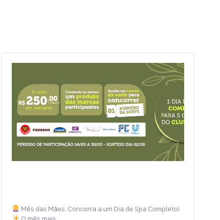
Mês das Mães: Concorra a um Dia de Spa Completo!
O mês mais…