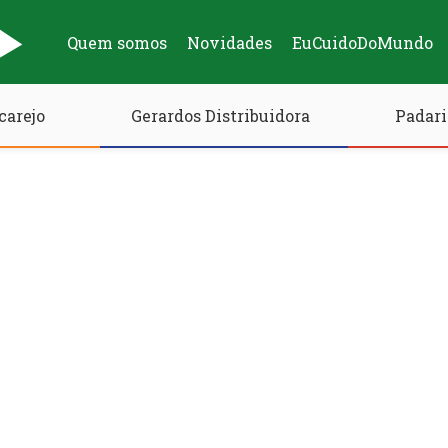
Quem somos
Novidades
EuCuidoDoMundo
carejo
Gerardos Distribuidora
Padari