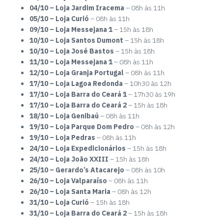
04/10 – Loja Jardim Iracema
– 08h às 11h
05/10 – Loja Curió
– 08h às 11h
09/10 – Loja Messejana 1
– 15h às 18h
10/10 – Loja Santos Dumont
– 15h às 18h
10/10 – Loja José Bastos
– 15h às 18h
11/10 – Loja Messejana 1
– 08h às 11h
12/10 – Loja Granja Portugal
– 08h às 11h
17/10 – Loja Lagoa Redonda
– 10h30 às 12h
17/10 – Loja Barra do Ceará 1
– 17h30 às 19h
17/10 – Loja Barra do Ceará 2
– 15h às 18h
18/10 – Loja Genibaú
– 08h às 11h
19/10 – Loja Parque Dom Pedro
– 08h às 12h
19/10 – Loja Pedras
– 08h às 11h
24/10 – Loja Expedicionários
– 15h às 18h
24/10 – Loja João XXIII
– 15h às 18h
25/10 – Gerardo’s Atacarejo
– 08h às 10h
26/10 – Loja Valparaíso
– 08h às 11h
26/10 – Loja Santa Maria
– 08h às 12h
31/10 – Loja Curió
– 15h às 18h
31/10 – Loja Barra do Ceará 2
– 15h às 18h