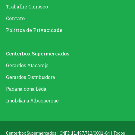
Trabalhe Conosco
Contato
Política de Privacidade
Centerbox Supermercados
Gerardos Atacarejo
Gerardos Distribuidora
Padaria dona Lêda
Imobiliaria Albuquerque
Centerbox Supermercados | CNPJ: 11.497.712/0001-84 | Todos