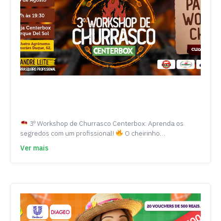
3º Workshop de Churrasco Centerbox: Aprenda os
segredos com um profissional!
O cheirinho…
Ver mais