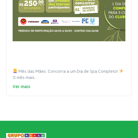
Mês das Mães: Concorra a um Dia de Spa Completo!
O mês mais…
Ver mais