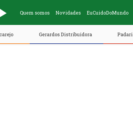
Quem somos
Novidades
EuCuidoDoMundo
carejo
Gerardos Distribuidora
Padari