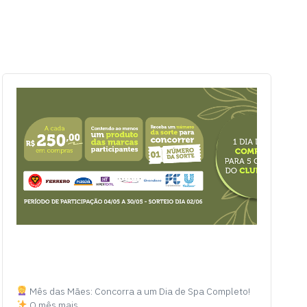
Mês das Mães: Concorra a um Dia de Spa Completo!
O mês mais…