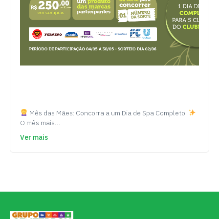
Mês das Mães: Concorra a um Dia de Spa Completo!
O mês mais…
Ver mais