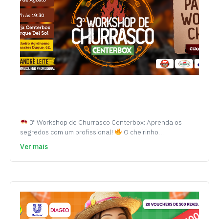
3º Workshop de Churrasco Centerbox: Aprenda os
segredos com um profissional!
O cheirinho…
Ver mais