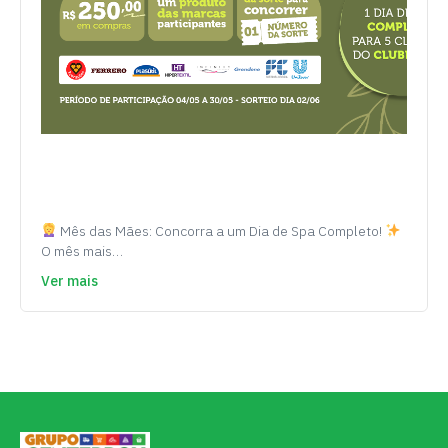
Mês das Mães: Concorra a um Dia de Spa Completo!
O mês mais…
Ver mais