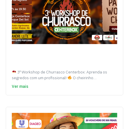
3º Workshop de Churrasco Centerbox: Aprenda os
segredos com um profissional!
O cheirinho…
Ver mais