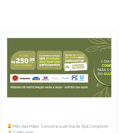
Mês das Mães: Concorra a um Dia de Spa Completo!
O mês mais…