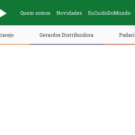
Quem somos
Novidades
EuCuidoDoMundo
carejo
Gerardos Distribuidora
Padari