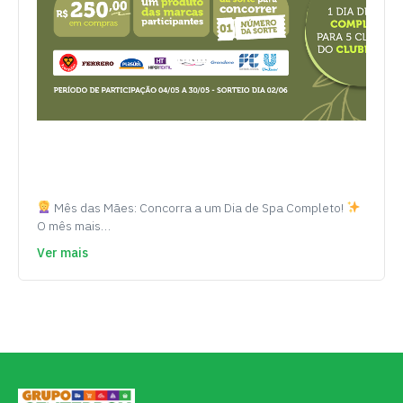
Mês das Mães: Concorra a um Dia de Spa Completo!
O mês mais…
Ver mais