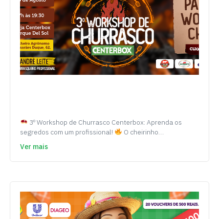
3º Workshop de Churrasco Centerbox: Aprenda os
segredos com um profissional!
O cheirinho…
Ver mais