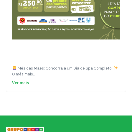
Mês das Mães: Concorra a um Dia de Spa Completo!
O mês mais…
Ver mais