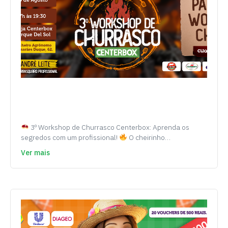
3º Workshop de Churrasco Centerbox: Aprenda os
segredos com um profissional!
O cheirinho…
Ver mais