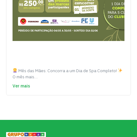
Mês das Mães: Concorra a um Dia de Spa Completo!
O mês mais…
Ver mais