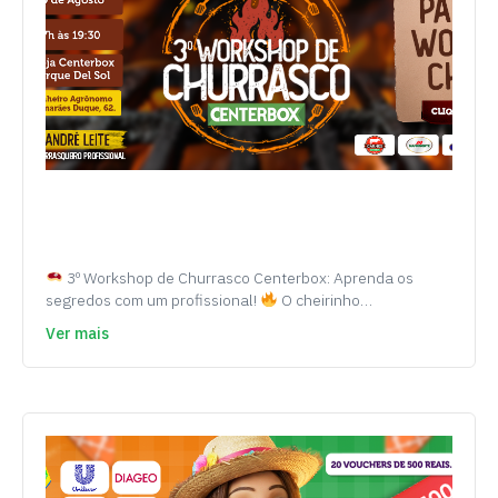
3º Workshop de Churrasco Centerbox: Aprenda os
segredos com um profissional!
O cheirinho…
Ver mais