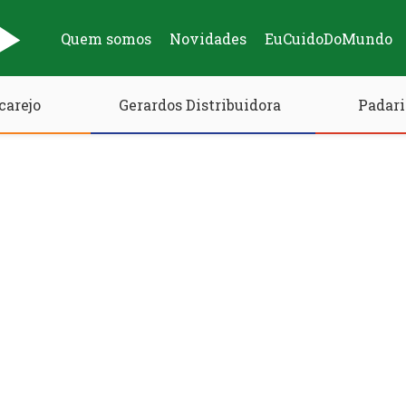
Quem somos
Novidades
EuCuidoDoMundo
carejo
Gerardos Distribuidora
Padari