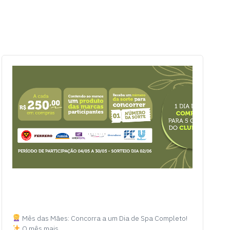
Mês das Mães: Concorra a um Dia de Spa Completo!
O mês mais…