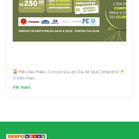
Mês das Mães: Concorra a um Dia de Spa Completo!
O mês mais…
Ver mais