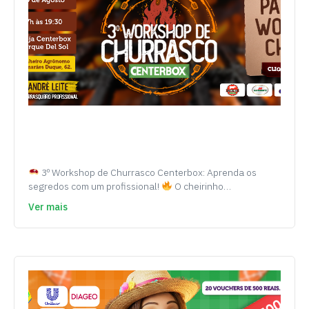
3º Workshop de Churrasco Centerbox: Aprenda os
segredos com um profissional!
O cheirinho…
Ver mais