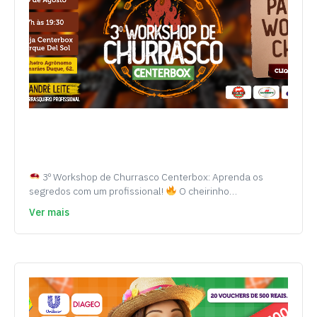
3º Workshop de Churrasco Centerbox: Aprenda os
segredos com um profissional!
O cheirinho…
Ver mais