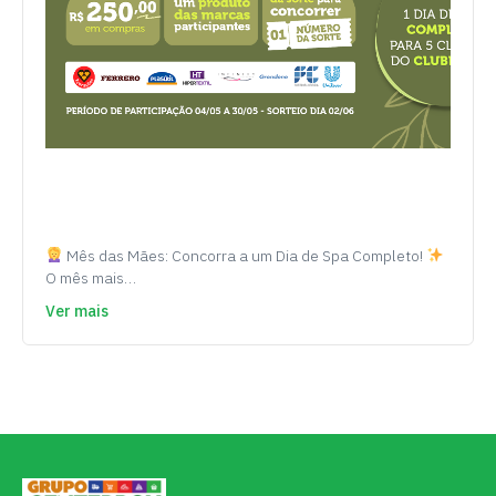
Mês das Mães: Concorra a um Dia de Spa Completo!
O mês mais…
Ver mais