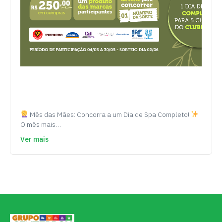
Mês das Mães: Concorra a um Dia de Spa Completo!
O mês mais…
Ver mais