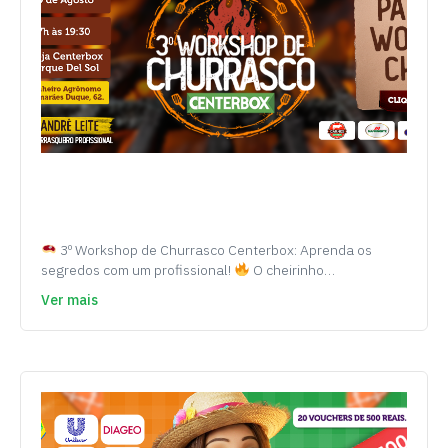
3º Workshop de Churrasco Centerbox: Aprenda os
segredos com um profissional!
O cheirinho…
Ver mais