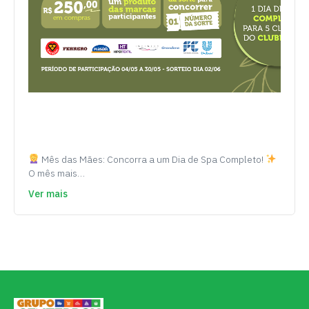
Mês das Mães: Concorra a um Dia de Spa Completo!
O mês mais…
Ver mais