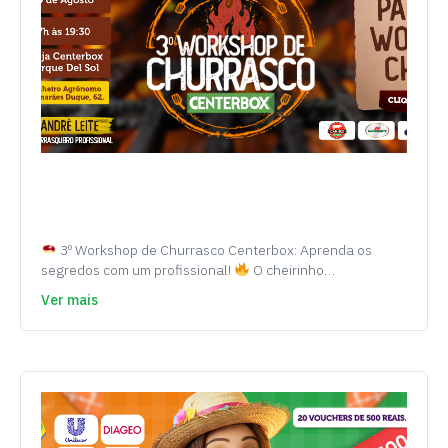
3º Workshop de Churrasco Centerbox: Aprenda os
segredos com um profissional!
O cheirinho…
Ver mais