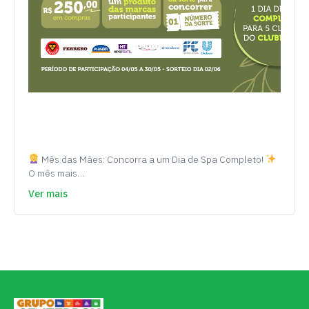
Mês das Mães: Concorra a um Dia de Spa Completo!
O mês mais…
Ver mais