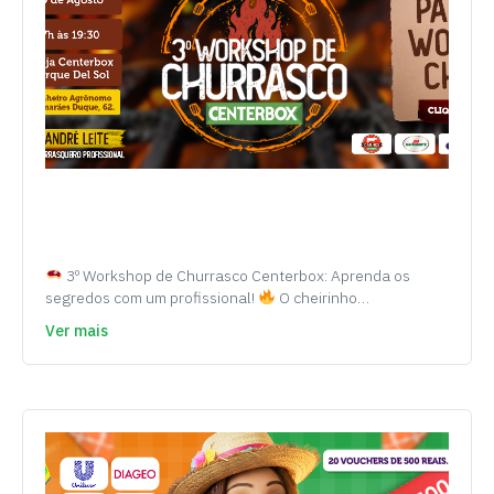
3º Workshop de Churrasco Centerbox: Aprenda os
segredos com um profissional!
O cheirinho…
Ver mais