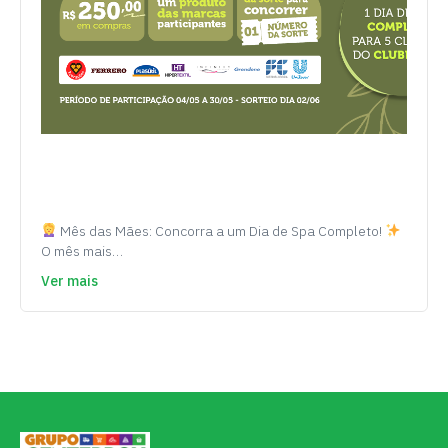
Mês das Mães: Concorra a um Dia de Spa Completo!
O mês mais…
Ver mais