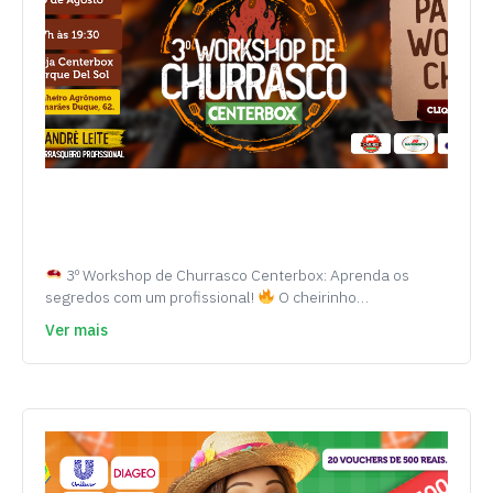
3º Workshop de Churrasco Centerbox: Aprenda os
segredos com um profissional!
O cheirinho…
Ver mais