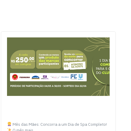
Mês das Mães: Concorra a um Dia de Spa Completo!
O mês mais…