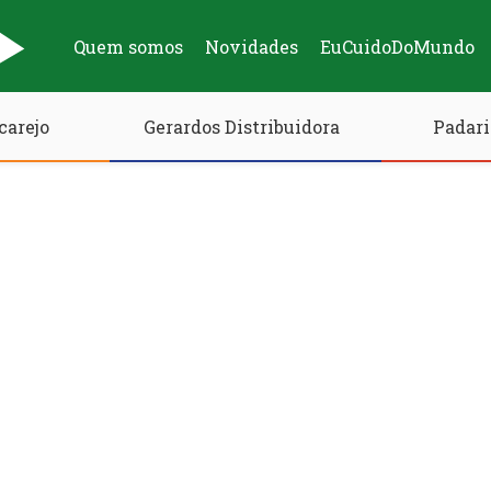
Quem somos
Novidades
EuCuidoDoMundo
carejo
Gerardos Distribuidora
Padari