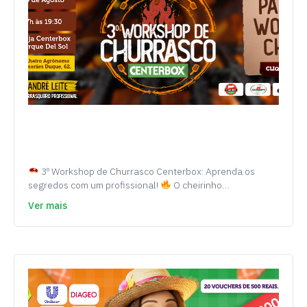
3º Workshop de Churrasco Centerbox: Aprenda os
segredos com um profissional!
O cheirinho…
Ver mais