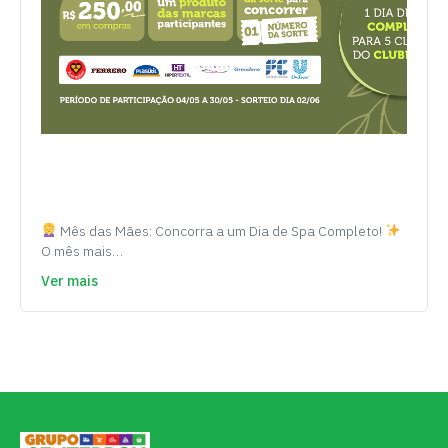
Mês das Mães: Concorra a um Dia de Spa Completo!
O mês mais…
Ver mais