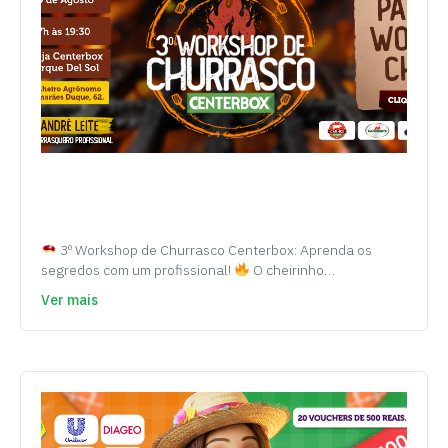
3º Workshop de Churrasco Centerbox: Aprenda os
segredos com um profissional!
O cheirinho…
Ver mais