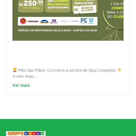
Mês das Mães: Concorra a um Dia de Spa Completo!
O mês mais…
Ver mais