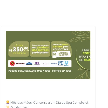
Mês das Mães: Concorra a um Dia de Spa Completo!
O mês mais…