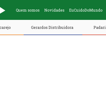
Quem somos
Novidades
EuCuidoDoMundo
carejo
Gerardos Distribuidora
Padari