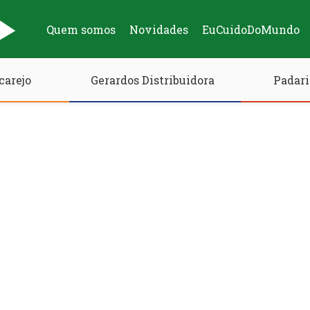
Quem somos
Novidades
EuCuidoDoMundo
carejo
Gerardos Distribuidora
Padari