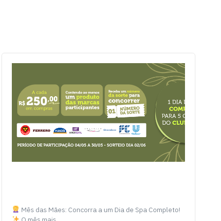
Mês das Mães: Concorra a um Dia de Spa Completo!
O mês mais…