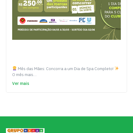
Mês das Mães: Concorra a um Dia de Spa Completo!
O mês mais…
Ver mais