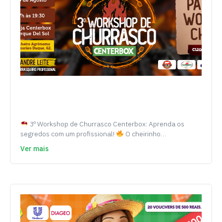
3º Workshop de Churrasco Centerbox: Aprenda os
segredos com um profissional!
O cheirinho…
Ver mais