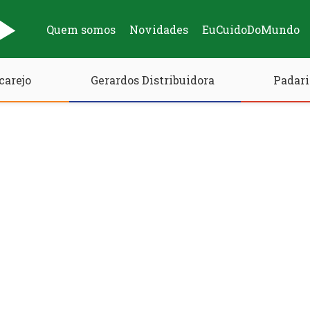
Quem somos
Novidades
EuCuidoDoMundo
carejo
Gerardos Distribuidora
Padari