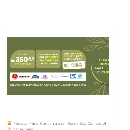
Mês das Mães: Concorra a um Dia de Spa Completo!
O mês mais…