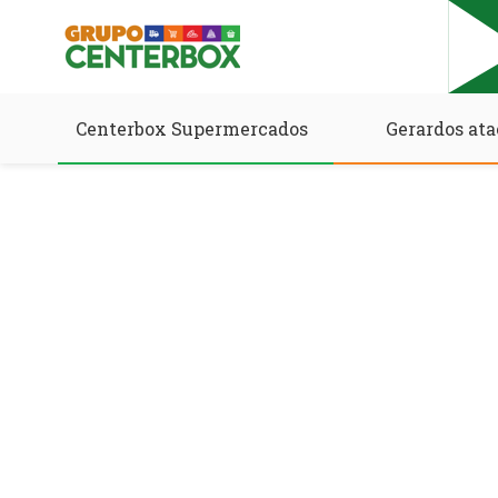
Centerbox Supermercados
Gerardos ata