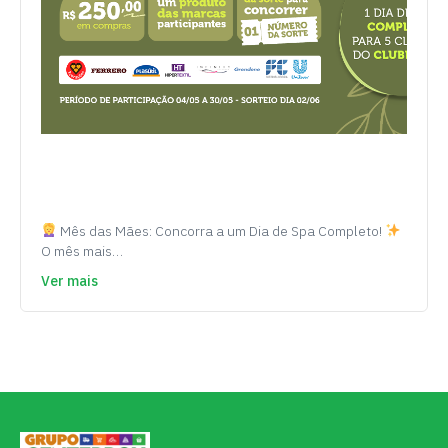
Mês das Mães: Concorra a um Dia de Spa Completo!
O mês mais…
Ver mais