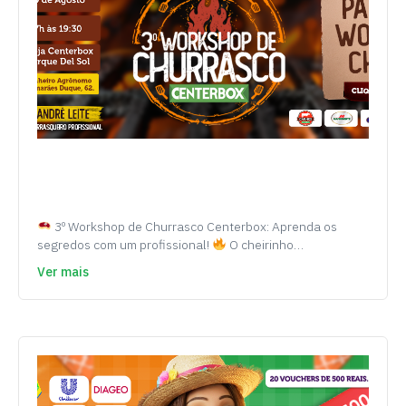
3º Workshop de Churrasco Centerbox: Aprenda os
segredos com um profissional!
O cheirinho…
Ver mais