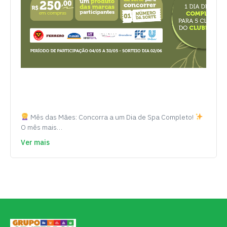
Mês das Mães: Concorra a um Dia de Spa Completo!
O mês mais…
Ver mais