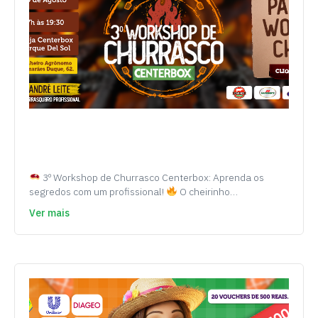
3º Workshop de Churrasco Centerbox: Aprenda os
segredos com um profissional!
O cheirinho…
Ver mais