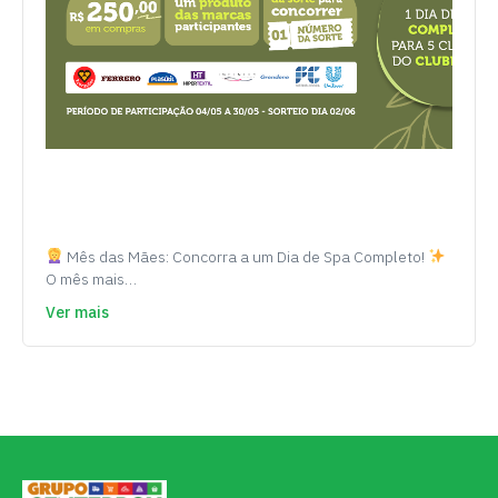
Mês das Mães: Concorra a um Dia de Spa Completo!
O mês mais…
Ver mais