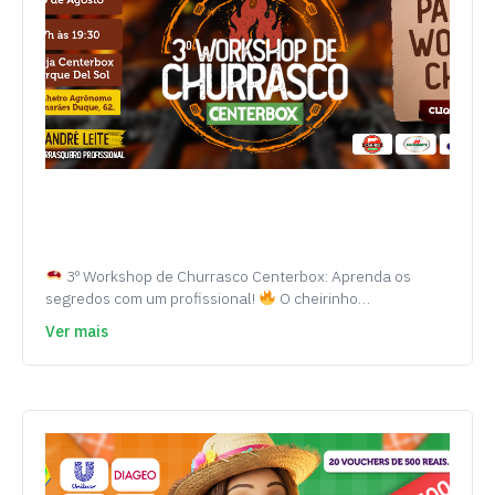
3º Workshop de Churrasco Centerbox: Aprenda os
segredos com um profissional!
O cheirinho…
Ver mais