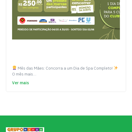
Mês das Mães: Concorra a um Dia de Spa Completo!
O mês mais…
Ver mais