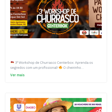
3º Workshop de Churrasco Centerbox: Aprenda os
segredos com um profissional!
O cheirinho…
Ver mais