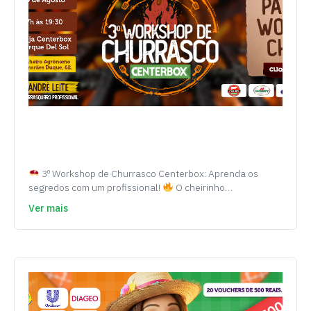
3º Workshop de Churrasco Centerbox: Aprenda os
segredos com um profissional!
O cheirinho…
Ver mais