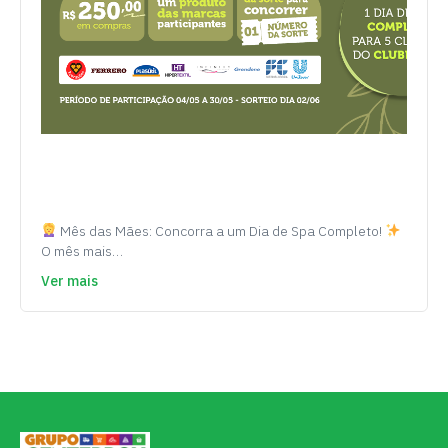
Mês das Mães: Concorra a um Dia de Spa Completo!
O mês mais…
Ver mais