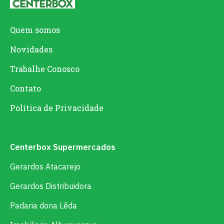
Quem somos
Novidades
Trabalhe Conosco
Contato
Política de Privacidade
Centerbox Supermercados
Gerardos Atacarejo
Gerardos Distribuidora
Padaria dona Lêda