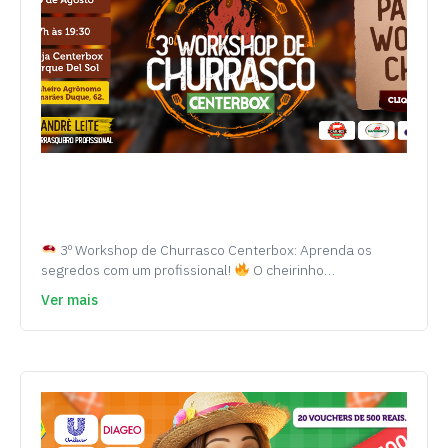
3º Workshop de Churrasco Centerbox: Aprenda os
segredos com um profissional!
O cheirinho…
Ver mais