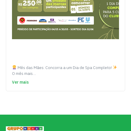
Mês das Mães: Concorra a um Dia de Spa Completo!
O mês mais…
Ver mais