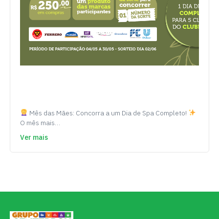
Mês das Mães: Concorra a um Dia de Spa Completo!
O mês mais…
Ver mais