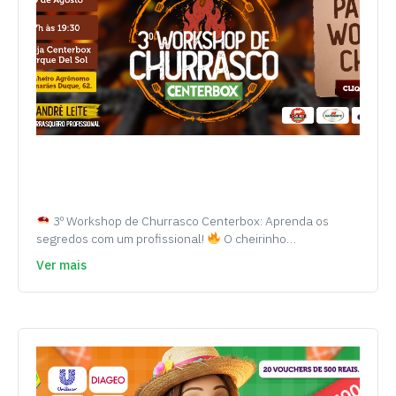
3º Workshop de Churrasco Centerbox: Aprenda os
segredos com um profissional!
O cheirinho…
Ver mais