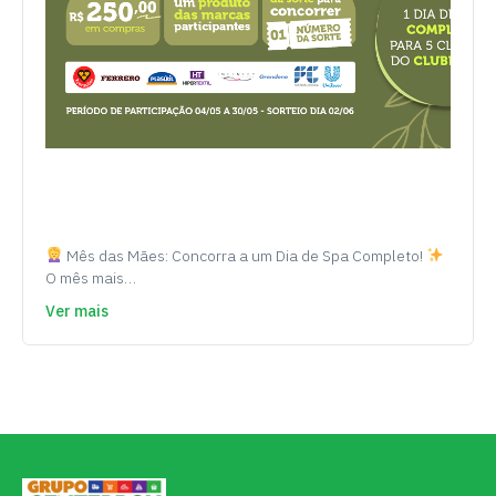
Mês das Mães: Concorra a um Dia de Spa Completo!
O mês mais…
Ver mais