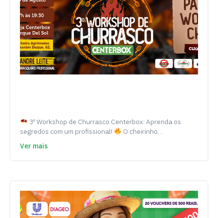
3º Workshop de Churrasco Centerbox: Aprenda os
segredos com um profissional!
O cheirinho…
Ver mais