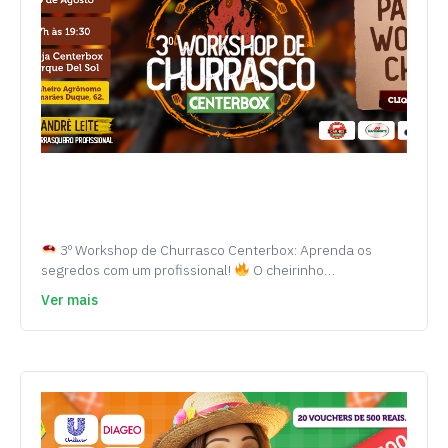
3º Workshop de Churrasco Centerbox: Aprenda os
segredos com um profissional!
O cheirinho…
Ver mais