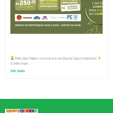
Mês das Mães: Concorra a um Dia de Spa Completo!
O mês mais…
Ver mais