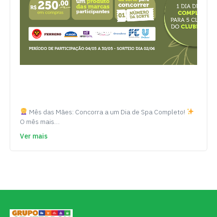
Mês das Mães: Concorra a um Dia de Spa Completo!
O mês mais…
Ver mais