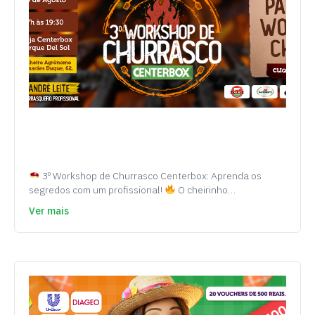
3º Workshop de Churrasco Centerbox: Aprenda os
segredos com um profissional!
O cheirinho…
Ver mais