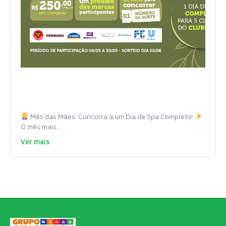
Mês das Mães: Concorra a um Dia de Spa Completo!
O mês mais…
Ver mais