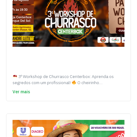
3º Workshop de Churrasco Centerbox: Aprenda os
segredos com um profissional!
O cheirinho…
Ver mais