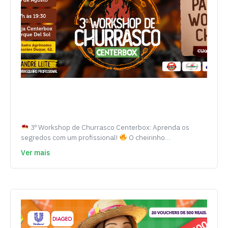
3º Workshop de Churrasco Centerbox: Aprenda os
segredos com um profissional!
O cheirinho…
Ver mais