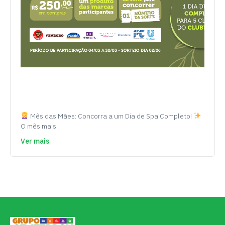
Mês das Mães: Concorra a um Dia de Spa Completo!
O mês mais…
Ver mais