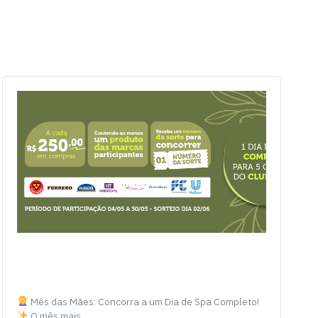
Mês das Mães: Concorra a um Dia de Spa Completo!
O mês mais…