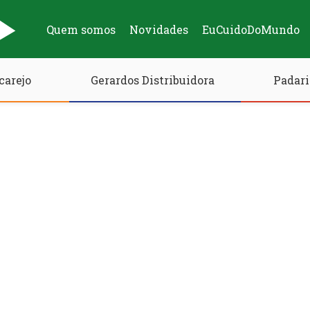
Quem somos
Novidades
EuCuidoDoMundo
carejo
Gerardos Distribuidora
Padari