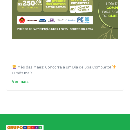
Mês das Mães: Concorra a um Dia de Spa Completo!
O mês mais…
Ver mais