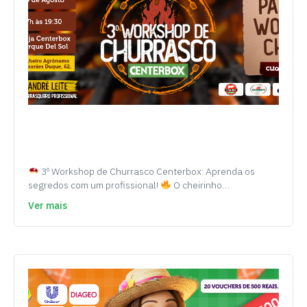
3º Workshop de Churrasco Centerbox: Aprenda os
segredos com um profissional!
O cheirinho…
Ver mais