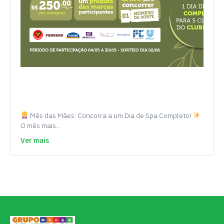
Mês das Mães: Concorra a um Dia de Spa Completo!
O mês mais…
Ver mais