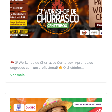
3º Workshop de Churrasco Centerbox: Aprenda os
segredos com um profissional!
O cheirinho…
Ver mais