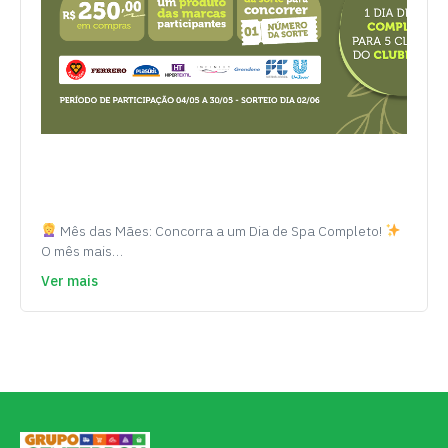
Mês das Mães: Concorra a um Dia de Spa Completo!
O mês mais…
Ver mais