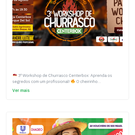
3º Workshop de Churrasco Centerbox: Aprenda os
segredos com um profissional!
O cheirinho…
Ver mais