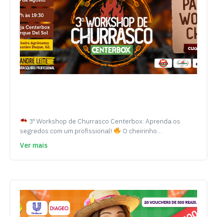
3º Workshop de Churrasco Centerbox: Aprenda os
segredos com um profissional!
O cheirinho…
Ver mais