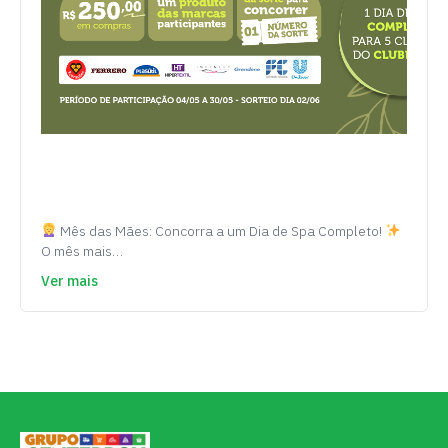
Mês das Mães: Concorra a um Dia de Spa Completo!
O mês mais…
Ver mais