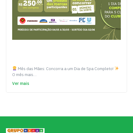
Mês das Mães: Concorra a um Dia de Spa Completo!
O mês mais…
Ver mais