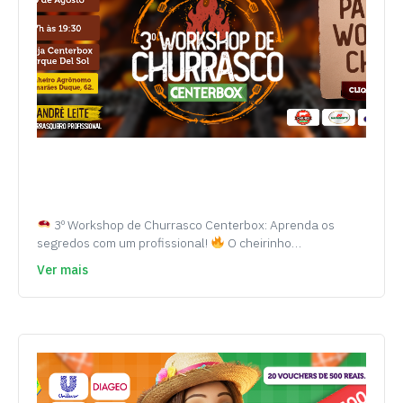
3º Workshop de Churrasco Centerbox: Aprenda os
segredos com um profissional!
O cheirinho…
Ver mais