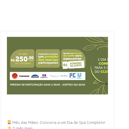
Mês das Mães: Concorra a um Dia de Spa Completo!
O mês mais…