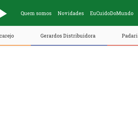
Quem somos
Novidades
EuCuidoDoMundo
carejo
Gerardos Distribuidora
Padari