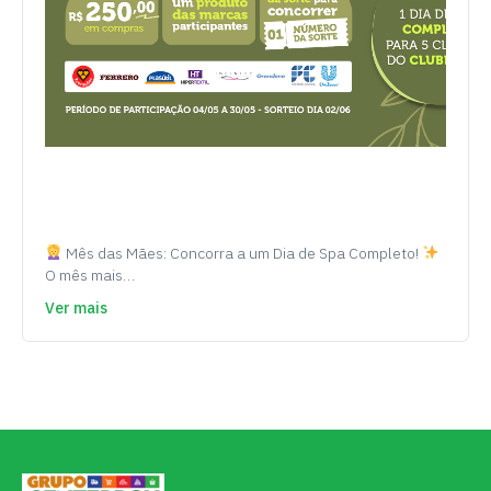
Mês das Mães: Concorra a um Dia de Spa Completo!
O mês mais…
Ver mais