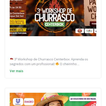
3º Workshop de Churrasco Centerbox: Aprenda os
segredos com um profissional!
O cheirinho…
Ver mais