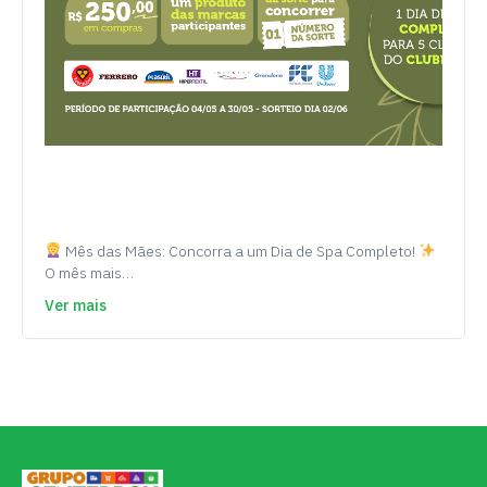
Mês das Mães: Concorra a um Dia de Spa Completo!
O mês mais…
Ver mais