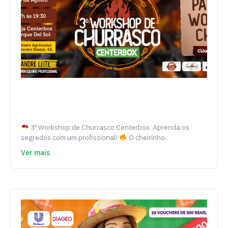
3º Workshop de Churrasco Centerbox: Aprenda os
segredos com um profissional!
O cheirinho…
Ver mais