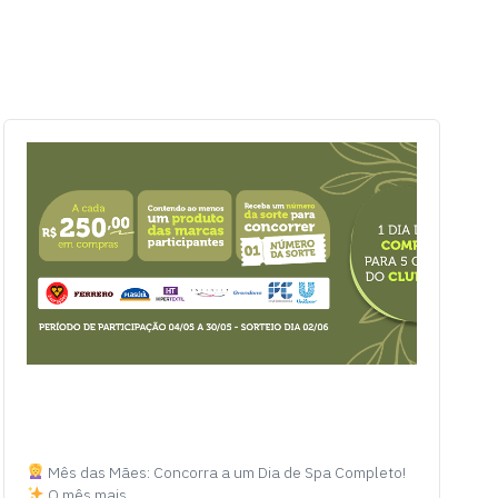
Mês das Mães: Concorra a um Dia de Spa Completo!
O mês mais…