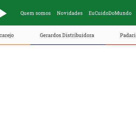
Quem somos
Novidades
EuCuidoDoMundo
carejo
Gerardos Distribuidora
Padari